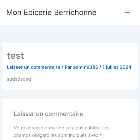
Aller
Mon Epicerie Berrichonne
au
contenu
test
Laisser un commentaire
/ Par
admin9386
/
1 juillet 2024
sddsdsdsd
Laisser un commentaire
Votre adresse e-mail ne sera pas publiée.
Les
champs obligatoires sont indiqués avec
*