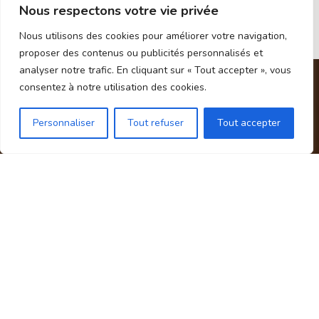
Nous respectons votre vie privée
Nous utilisons des cookies pour améliorer votre navigation,
proposer des contenus ou publicités personnalisés et
analyser notre trafic. En cliquant sur « Tout accepter », vous
consentez à notre utilisation des cookies.
Personnaliser
Tout refuser
Tout accepter
Épicerie berrichonne en ligne, saveurs du
terroir, direct producteur depuis le Berry.
NAVIGATION