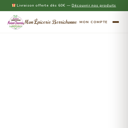
Livraison offerte dès 60€ —
Découvrir nos produits
Mon Épicerie Berrichonne
MON COMPTE