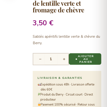
de lentille verte et
fromage de chèvre
3,50
€
Sablés apéritifs lentille verte & chèvre du
Berry.
AJOUTER
−
+
AU
PANIER
LIVRAISON & GARANTIES
Expédition sous 48h · Livraison offerte
dès 60€
Produit du Berry · Circuit court · Direct
producteur
Paiement 100% sécurisé · Retour sous