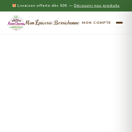
Livraison offerte dès 60€ —
Découvrir nos produits
Mon Épicerie Berrichonne
MON COMPTE