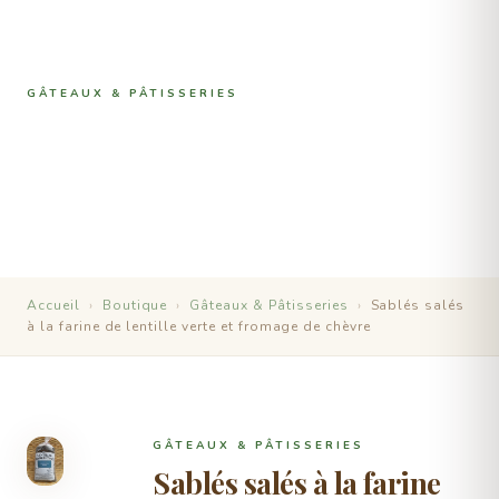
GÂTEAUX & PÂTISSERIES
Sablés salés à la farine de
lentille verte et fromage de
chèvre
Accueil
›
Boutique
›
Gâteaux & Pâtisseries
›
Sablés salés
à la farine de lentille verte et fromage de chèvre
GÂTEAUX & PÂTISSERIES
Sablés salés à la farine