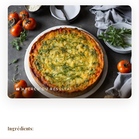
📸 APERCU DU RÉSULTAT
Ingrédients: