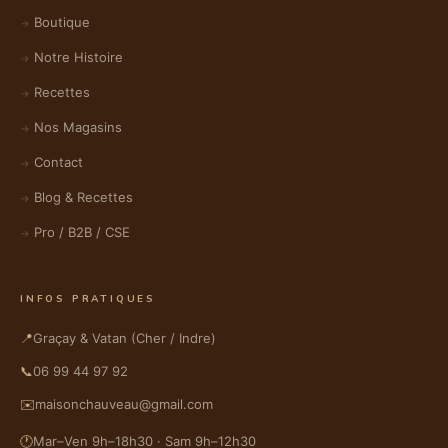
Boutique
Notre Histoire
Recettes
Nos Magasins
Contact
Blog & Recettes
Pro / B2B / CSE
INFOS PRATIQUES
📍
Graçay & Vatan (Cher / Indre)
📞
06 99 44 97 92
✉️
maisonchauveau@gmail.com
🕐
Mar–Ven 9h–18h30 · Sam 9h–12h30