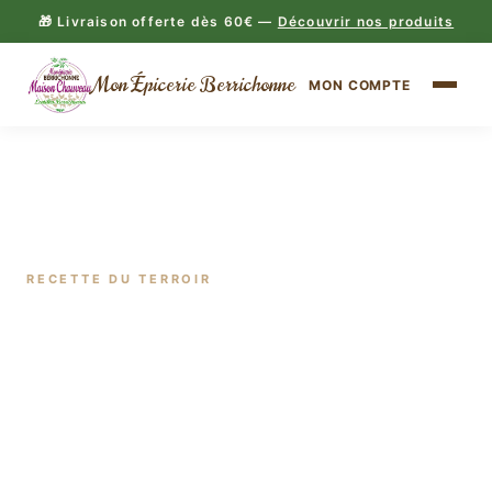
🎁 Livraison offerte dès 60€ —
Découvrir nos produits
Mon Épicerie Berrichonne
MON COMPTE
RECETTE DU TERROIR
Surprise de Delphine : Flan de
légumes