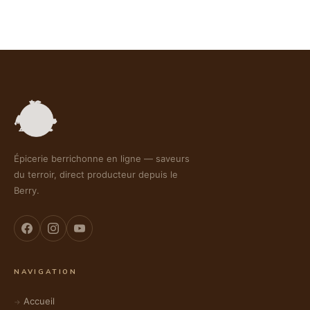
Épicerie berrichonne en ligne — saveurs
du terroir, direct producteur depuis le
Berry.
NAVIGATION
Accueil