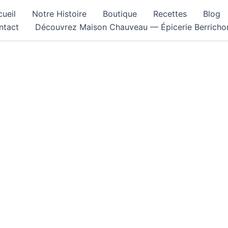
ueil
Notre Histoire
Boutique
Recettes
Blog
ntact
Découvrez Maison Chauveau — Épicerie Berricho