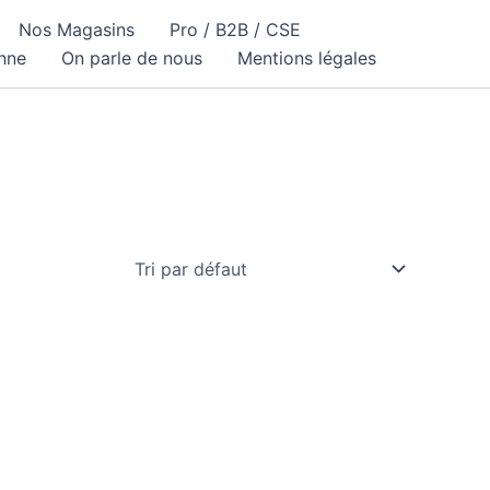
Nos Magasins
Pro / B2B / CSE
nne
On parle de nous
Mentions légales