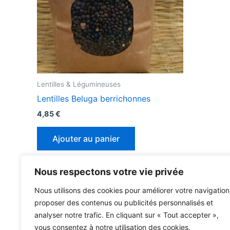
Lentilles & Légumineuses
Lentilles Beluga berrichonnes
4,85
€
Ajouter au panier
Nous respectons votre vie privée
Nous utilisons des cookies pour améliorer votre navigation
proposer des contenus ou publicités personnalisés et
analyser notre trafic. En cliquant sur « Tout accepter »,
vous consentez à notre utilisation des cookies.